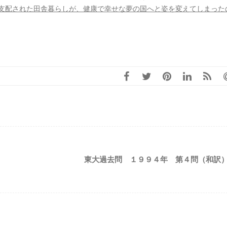
支配された田舎暮らしが、健康で幸せな夢の国へと姿を変えてしまった
東大過去問 １９９４年 第４問（和訳