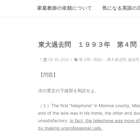
家庭教師の依頼について
気になる英語の
東大過去問 １９９３年 第４
/
1月 30, 2020
/
第４問（和訳）
,
東大過去問
,
過去問
【問題】
次の英文の下線部を和訳せよ。
（１）The first “telephone” in Monroe county, Misso
end of the wire was in his home, the other end do
unsatisfactory.
In fact, the telephone was more of 
by making unprofessional calls.