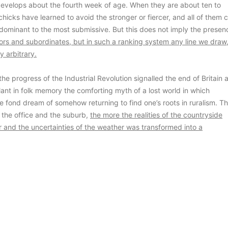
velops about the fourth week of age. When they are about ten to
hicks have learned to avoid the stronger or fiercer, and all of them 
 dominant to the most submissive. But this does not imply the presen
ors and subordinates, but in such a ranking system any line we draw,
y arbitrary.
progress of the Industrial Revolution signalled the end of Britain 
nt in folk memory the comforting myth of a lost world in which
e fond dream of somehow returning to find one’s roots in ruralism. T
, the office and the suburb,
the more the realities of the countryside
r and the uncertainties of the weather was transformed into a