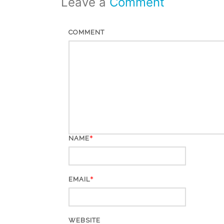
Leave a
Comment
COMMENT
*
NAME
*
EMAIL
WEBSITE