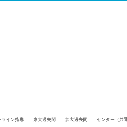
ンライン指導
東大過去問
京大過去問
センター（共