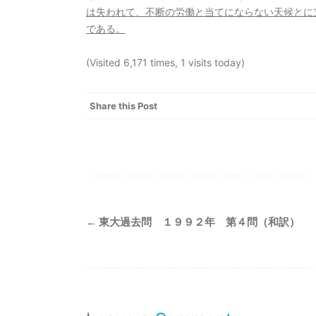
は失われて、不断の労働と当てにならない天候とに
である。
(Visited 6,171 times, 1 visits today)
Share this Post
Post
←
東大過去問 １９９２年 第４問（和訳）
navigation