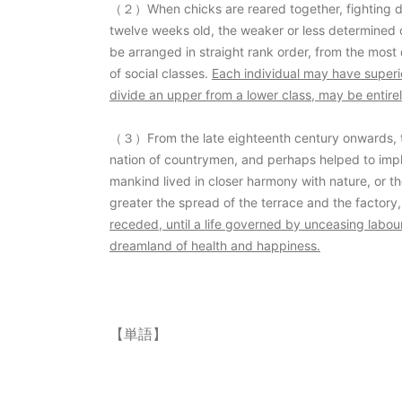
（２）When chicks are reared together, fighting de
twelve weeks old, the weaker or less determined c
be arranged in straight rank order, from the most
of social classes.
Each individual may have superi
divide an upper from a lower class, may be entirel
（３）From the late eighteenth century onwards, the 
nation of countrymen, and perhaps helped to impla
mankind lived in closer harmony with nature, or th
greater the spread of the terrace and the factory
receded, until a life governed by unceasing labou
dreamland of health and happiness.
【単語】