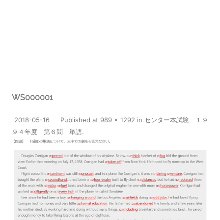
WS000001
2018-05-16
Published
at
989 × 1292
in
センター本試験 １９
９４年度 第６問 単語
.