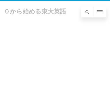
０から始める東大英語