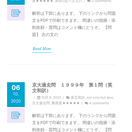
度★★★★★
,
andの並べるもの
/
0 comments
解答は下部にあります。 下のリンクから問題
文をPDFで印刷できます。 間違いの指摘・添
削依頼・質問はコメント欄にどうぞ。 【問
題】 次の文の
Read More
京大過去問 １９９９年 第１問（英
06
文和訳）
10,
/
10月 6, 2020
/
英文和訳
,
not only but also
,
2020
京大過去問
,
難易度★★★★★
/
4 comments
解答は下部にあります。 下のリンクから問題
文をPDFで印刷できます。 間違いの指摘・添
削依頼・質問はコメント欄にどうぞ。 【問