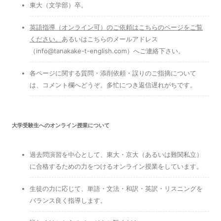
東大（文学部）卒。
英語指導（オンライン可）のご依頼はこちらのページをご覧
ください
。
あるいはこちらのメールアドレス
（info@tanakake-t-english.com）へご連絡下さい。
各ページに関する質問・添削依頼・誤りのご指摘について
は、コメント欄へどうぞ。多忙につき返信遅れがちです。
大学受験生へのオンライン授業について
過去問演習を中心として、東大・京大（あるいは難関私立）
に合格するための力をつけるオンライン授業をしています。
生徒の力に応じて、単語・文法・和訳・英訳・リスニングを
バランス良く指導します。