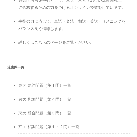
過去問演習を中心として、東大・京大（あるいは難関私立）
に合格するための力をつけるオンライン授業をしています。
生徒の力に応じて、単語・文法・和訳・英訳・リスニングを
バランス良く指導します。
詳しくはこちらのページをご覧ください。
過去問一覧
東大 要約問題（第１問）一覧
東大 和訳問題（第４問）一覧
東大 総合問題（第５問）一覧
京大 和訳問題（第１・２問）一覧