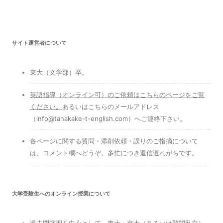
サイト運営者について
東大（文学部）卒。
英語指導（オンライン可）のご依頼はこちらのページをご覧
ください
。
あるいはこちらのメールアドレス
（info@tanakake-t-english.com）へご連絡下さい。
各ページに関する質問・添削依頼・誤りのご指摘について
は、コメント欄へどうぞ。多忙につき返信遅れがちです。
大学受験生へのオンライン授業について