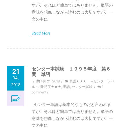
すが、それほど簡単ではありません。単語の
意味を想像しながら読むのは大切ですが、一
文の中に
Read More
センター本試験 １９９５年度 第６
21
問 単語
04,
/
4月 21, 2018
/
単語★★★ ～センターレベ
2018
ル～
,
難易度★★★
,
単語
,
センター試験
/
1
comments
センター単語は基本的なものだと言われま
すが、それほど簡単ではありません。単語の
意味を想像しながら読むのは大切ですが、一
文の中に