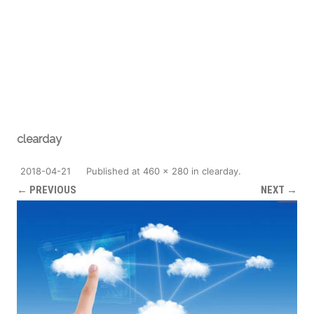
clearday
2018-04-21
Published
at
460 × 280
in
clearday
.
← PREVIOUS
NEXT →