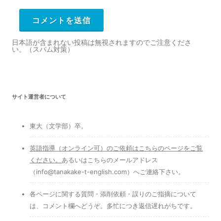
日本語が含まれない投稿は無視されますのでご注意くださ
い。（スパム対策）
サイト運営者について
東大（文学部）卒。
英語指導（オンライン可）のご依頼はこちらのページをご覧
ください
。
あるいはこちらのメールアドレス
（info@tanakake-t-english.com）へご連絡下さい。
各ページに関する質問・添削依頼・誤りのご指摘について
は、コメント欄へどうぞ。多忙につき返信遅れがちです。