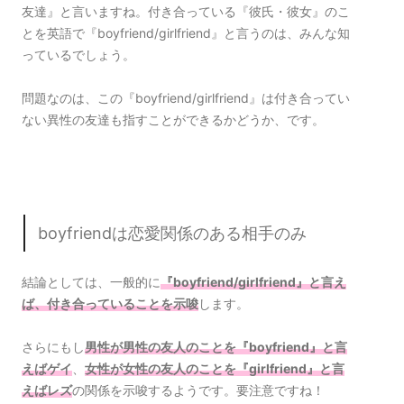
友達』と言いますね。付き合っている『彼氏・彼女』のこ
とを英語で『boyfriend/girlfriend』と言うのは、みんな知
っているでしょう。
問題なのは、この『boyfriend/girlfriend』は付き合ってい
ない異性の友達も指すことができるかどうか、です。
boyfriendは恋愛関係のある相手のみ
結論としては、一般的に
『boyfriend/girlfriend』と言え
ば、付き合っていることを示唆
します。
さらにもし
男性が男性の友人のことを『boyfriend』と言
えばゲイ
、
女性が女性の友人のことを『girlfriend』と言
えばレズ
の関係を示唆するようです。要注意ですね！