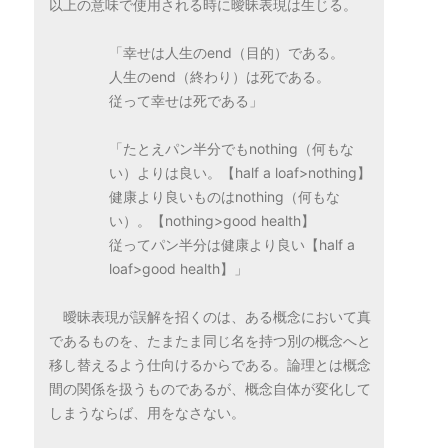
以上の意味で使用される時に曖昧表現は生じる。
「幸せは人生のend（目的）である。
人生のend（終わり）は死である。
従って幸せは死である」
「たとえパン半分でもnothing（何もな
い）よりは良い。【half a loaf>nothing】
健康より良いものはnothing（何もな
い）。【nothing>good health】
従ってパン半分は健康より良い【half a
loaf>good health】」
曖昧表現が誤解を招くのは、ある概念において真
であるものを、たまたま同じ名を持つ別の概念へと
移し替えるよう仕向けるからである。論理とは概念
間の関係を扱うものであるが、概念自体が変化して
しまうならば、用をなさない。