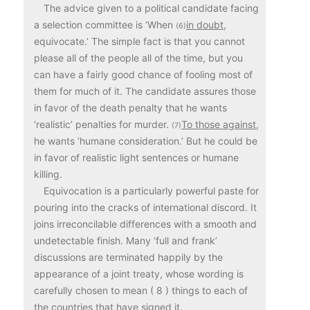
The advice given to a political candidate facing
a selection committee is ‘When
in doubt,
(6)
equivocate.’ The simple fact is that you cannot
please all of the people all of the time, but you
can have a fairly good chance of fooling most of
them for much of it. The candidate assures those
in favor of the death penalty that he wants
‘realistic’ penalties for murder.
To those against,
(7)
he wants ‘humane consideration.’ But he could be
in favor of realistic light sentences or humane
killing.
Equivocation is a particularly powerful paste for
pouring into the cracks of international discord. It
joins irreconcilable differences with a smooth and
undetectable finish. Many ‘full and frank’
discussions are terminated happily by the
appearance of a joint treaty, whose wording is
carefully chosen to mean ( 8 ) things to each of
the countries that have signed it.