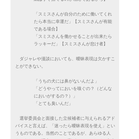
「スミスさんが自分のために働いてくれ
たら本当に幸運だ」【スミスさんが有能
である場合】
「スミスさんを働かせることが出来たら
ラッキーだ」【スミスさんが怠け者】
ダジャレや漫談においても、曖昧表現は欠かすこ
とができない。
「うちの犬には鼻がないんだよ」
「どうやってにおいを嗅ぐの？（どんな
においがするの？）」
「とても臭いんだ」
選挙委員会と面接した立候補者に与えられるアド
バイスと言えば、「迷ったら曖昧表現を使え」とい
うものである。当然のことであるが、あらゆる人