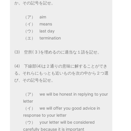
か。その記号を記せ。
（ア） aim
（イ） means
（ウ） last day
（エ） termination
(3) 空所( 3 )を埋めるのに適当な１語を記せ。
(4) 下線部(4)は２通りの意味に解することができ
る。それらにもっとも近いものを次の中から２つ選
び、その記号を記せ。
（ア） we will be honest in replying to your
letter
（イ） we will offer you good advice in
response to your letter
（ウ） your letter will be considered
carefully because it is important