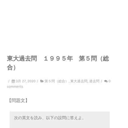
東大過去問 １９９５年 第５問（総
合）
/
3月 27, 2020
/
第５問（総合）
,
東大過去問
,
過去問
/
0
comments
【問題文】
次の英文を読み、以下の設問に答えよ。