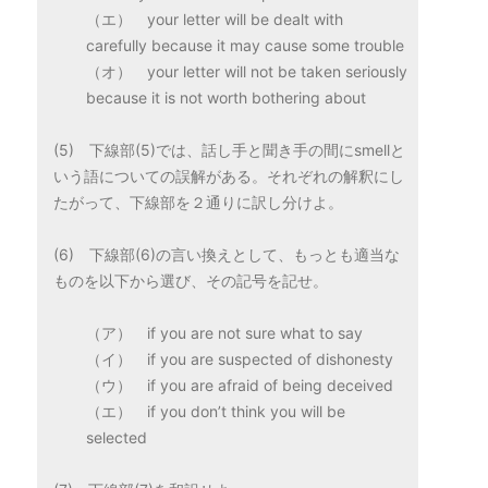
（エ） your letter will be dealt with
carefully because it may cause some trouble
（オ） your letter will not be taken seriously
because it is not worth bothering about
(5) 下線部(5)では、話し手と聞き手の間にsmellと
いう語についての誤解がある。それぞれの解釈にし
たがって、下線部を２通りに訳し分けよ。
(6) 下線部(6)の言い換えとして、もっとも適当な
ものを以下から選び、その記号を記せ。
（ア） if you are not sure what to say
（イ） if you are suspected of dishonesty
（ウ） if you are afraid of being deceived
（エ） if you don’t think you will be
selected