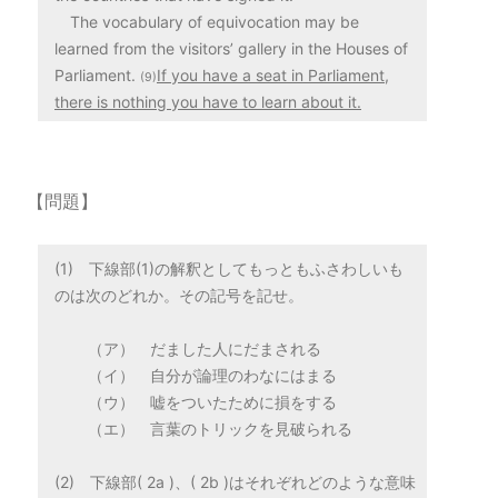
The vocabulary of equivocation may be
learned from the visitors’ gallery in the Houses of
Parliament.
If you have a seat in Parliament,
(9)
there is nothing you have to learn about it.
【問題】
(1) 下線部(1)の解釈としてもっともふさわしいも
のは次のどれか。その記号を記せ。
（ア） だました人にだまされる
（イ） 自分が論理のわなにはまる
（ウ） 嘘をついたために損をする
（エ） 言葉のトリックを見破られる
(2) 下線部( 2a )、( 2b )はそれぞれどのような意味