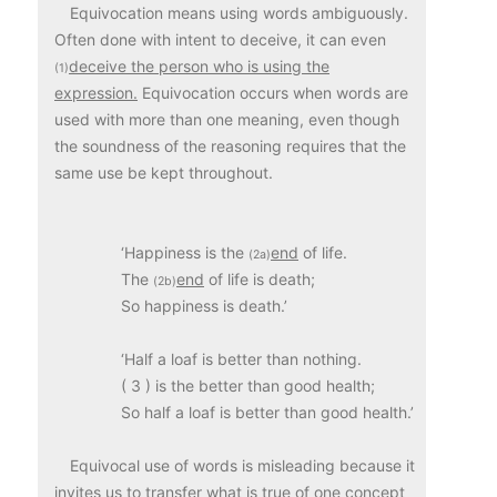
Equivocation means using words ambiguously.
Often done with intent to deceive, it can even
deceive the person who is using the
(1)
expression.
Equivocation occurs when words are
used with more than one meaning, even though
the soundness of the reasoning requires that the
same use be kept throughout.
‘Happiness is the
end
of life.
(2a)
The
end
of life is death;
(2b)
So happiness is death.’
‘Half a loaf is better than nothing.
( 3 ) is the better than good health;
So half a loaf is better than good health.’
Equivocal use of words is misleading because it
invites us to transfer what is true of one concept