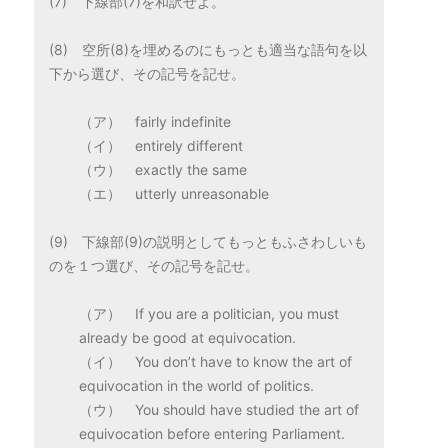
(7) 下線部(7)を和訳せよ。
(8) 空所(8)を埋めるのにもっとも適当な語句を以
下から選び、その記号を記せ。
（ア） fairly indefinite
（イ） entirely different
（ウ） exactly the same
（エ） utterly unreasonable
(9) 下線部(9)の説明としてもっともふさわしいも
のを１つ選び、その記号を記せ。
（ア） If you are a politician, you must
already be good at equivocation.
（イ） You don’t have to know the art of
equivocation in the world of politics.
（ウ） You should have studied the art of
equivocation before entering Parliament.