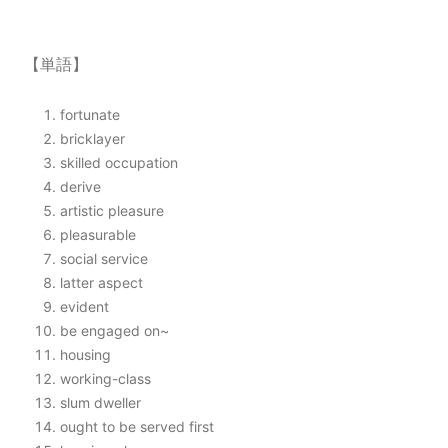
【単語】
fortunate
bricklayer
skilled occupation
derive
artistic pleasure
pleasurable
social service
latter aspect
evident
be engaged on~
housing
working-class
slum dweller
ought to be served first