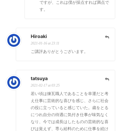
ですが、これは僕が採点すれば満点で
す。
Hiroaki
2021-01-16 at 23:11
ご講評ありがとうございます。
tatsuya
2021-02-17 at 03:25
若い頃は煉瓦職人であることを幸運だと考
え仕事に芸術的な喜びを感じ、さらに社会
の役に立っていると感じていた。歳をとる
につれ自分の待遇に気付き仕事が味気なく
なり、今では成長はしたものの芸術的な喜
びは覚えず、専ら給料のために仕事を続け