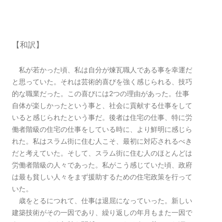
【和訳】
私が若かった頃、私は自分が煉瓦職人である事を幸運だ
と思っていた。それは芸術的喜びを強く感じられる、技巧
的な職業だった。この喜びには2つの理由があった。仕事
自体が楽しかったという事と、社会に貢献する仕事をして
いると感じられたという事だ。後者は住宅の仕事、特に労
働者階級の住宅の仕事をしている時に、より鮮明に感じら
れた。私はスラム街に住む人こそ、最初に対応されるべき
だと考えていた。そして、スラム街に住む人のほとんどは
労働者階級の人々であった。私がこう感じていた頃、政府
は最も貧しい人々をまず援助するための住宅政策を行って
いた。
歳をとるにつれて、仕事は退屈になっていった。新しい
建築技術がその一因であり、繰り返しの年月もまた一因で