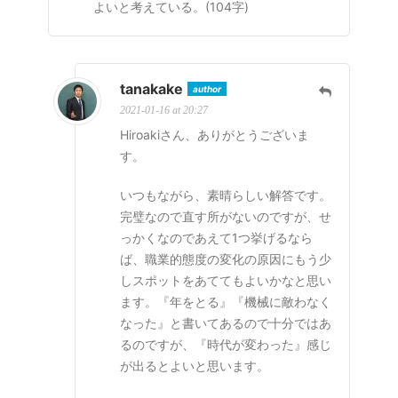
よいと考えている。(104字)
tanakake
author
2021-01-16 at 20:27
Hiroakiさん、ありがとうございま
す。
いつもながら、素晴らしい解答です。
完璧なので直す所がないのですが、せ
っかくなのであえて1つ挙げるなら
ば、職業的態度の変化の原因にもう少
しスポットをあててもよいかなと思い
ます。『年をとる』『機械に敵わなく
なった』と書いてあるので十分ではあ
るのですが、『時代が変わった』感じ
が出るとよいと思います。