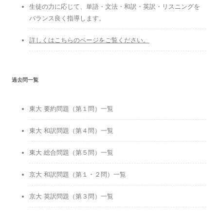
生徒の力に応じて、単語・文法・和訳・英訳・リスニングを
バランス良く指導します。
詳しくはこちらのページをご覧ください。
過去問一覧
東大 要約問題（第１問）一覧
東大 和訳問題（第４問）一覧
東大 総合問題（第５問）一覧
京大 和訳問題（第１・２問）一覧
京大 英訳問題（第３問）一覧