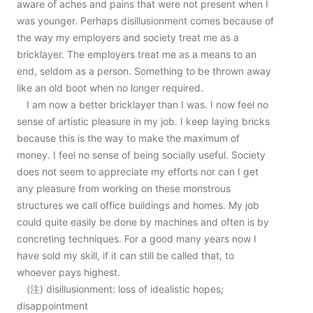
aware of aches and pains that were not present when I
was younger. Perhaps disillusionment comes because of
the way my employers and society treat me as a
bricklayer. The employers treat me as a means to an
end, seldom as a person. Something to be thrown away
like an old boot when no longer required.
I am now a better bricklayer than I was. I now feel no
sense of artistic pleasure in my job. I keep laying bricks
because this is the way to make the maximum of
money. I feel no sense of being socially useful. Society
does not seem to appreciate my efforts nor can I get
any pleasure from working on these monstrous
structures we call office buildings and homes. My job
could quite easily be done by machines and often is by
concreting techniques. For a good many years now I
have sold my skill, if it can still be called that, to
whoever pays highest.
(注) disillusionment: loss of idealistic hopes;
disappointment