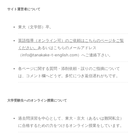
サイト運営者について
東大（文学部）卒。
英語指導（オンライン可）のご依頼はこちらのページをご覧
ください
。
あるいはこちらのメールアドレス
（info@tanakake-t-english.com）へご連絡下さい。
各ページに関する質問・添削依頼・誤りのご指摘について
は、コメント欄へどうぞ。多忙につき返信遅れがちです。
大学受験生へのオンライン授業について
過去問演習を中心として、東大・京大（あるいは難関私立）
に合格するための力をつけるオンライン授業をしています。