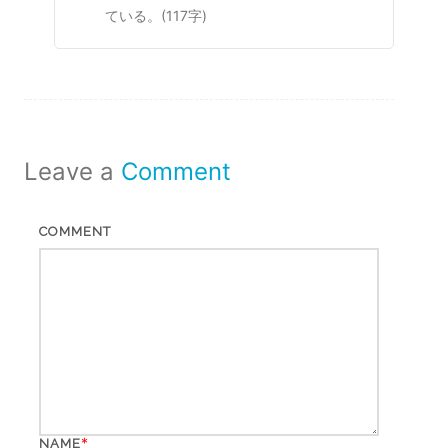
ている。(117字)
Leave a
Comment
COMMENT
*
NAME