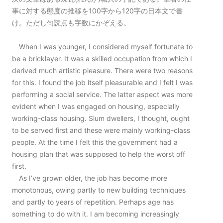
事に対する態度の推移を100字から120字の日本文で書
け。ただし句読点も字数にかぞえる。
When I was younger, I considered myself fortunate to
be a bricklayer. It was a skilled occupation from which I
derived much artistic pleasure. There were two reasons
for this. I found the job itself pleasurable and I felt I was
performing a social service. The latter aspect was more
evident when I was engaged on housing, especially
working-class housing. Slum dwellers, I thought, ought
to be served first and these were mainly working-class
people. At the time I felt this the government had a
housing plan that was supposed to help the worst off
first.
As I’ve grown older, the job has become more
monotonous, owing partly to new building techniques
and partly to years of repetition. Perhaps age has
something to do with it. I am becoming increasingly