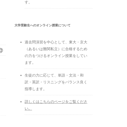
す。
大学受験生へのオンライン授業について
過去問演習を中心として、東大・京大
（あるいは難関私立）に合格するため
の力をつけるオンライン授業をしてい
ます。
生徒の力に応じて、単語・文法・和
訳・英訳・リスニングをバランス良く
指導します。
詳しくはこちらのページをご覧くださ
い。