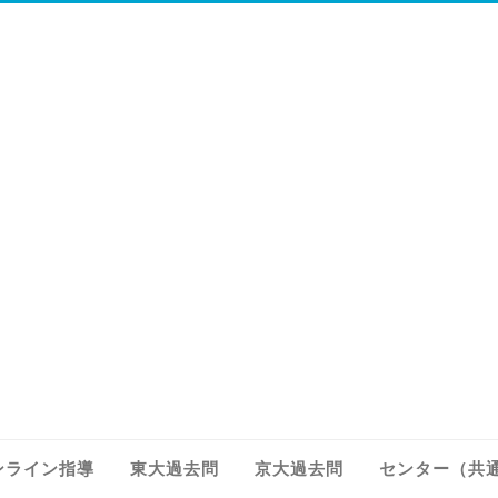
ンライン指導
東大過去問
京大過去問
センター（共