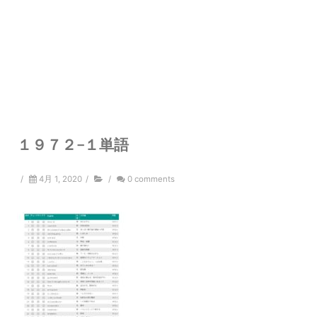
１９７２−１単語
/
4月 1, 2020
/
/
0 comments