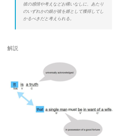
彼の感情や考えなどお構いなしに、あたり
のいずれかの娘が彼を婿として獲得してし
かるべきだと考えられる。
解説