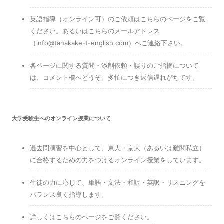
英語指導（オンライン可）のご依頼はこちらのページをご覧
ください
。
あるいはこちらのメールアドレス
（info@tanakake-t-english.com）へご連絡下さい。
各ページに関する質問・添削依頼・誤りのご指摘について
は、コメント欄へどうぞ。多忙につき返信遅れがちです。
大学受験生へのオンライン授業について
過去問演習を中心として、東大・京大（あるいは難関私立）
に合格するための力をつけるオンライン授業をしています。
生徒の力に応じて、単語・文法・和訳・英訳・リスニングを
バランス良く指導します。
詳しくはこちらのページをご覧ください。