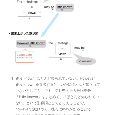
little known=ほとんど知られていない。However
little known を直訳すると「いかにほとんど知られて
いないとしても」です。受動態の過去分詞部分
「little known」をまとめて、「ほとんど知られてい
ない」という形容詞としてとらえることで、
howeverと結びつく。後ろにmayがあることで