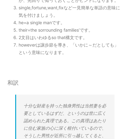
が、先回りで知っておくことがヒントになります。
single,fortune,want,fixなど一見簡単な単語の意味に
気を付けましょう。
he=a single manです。
their=the sorrounding families’です。
2文目はいわゆるso that構文です。
howeverは譲歩節を導き、「いかに～だとしても」
という意味になります。
和訳
十分な財産を持った独身男性は当然妻を必
要としているはずだ、というのは世に広く
認められた真理である。この真理はあたり
に住む家族の心に深く根付いているので、
そうした男性が近所に引っ越してくると、