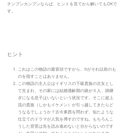
チンプンカンプンならば、ヒントを見てから解いてもOKで
す。
ヒント
これはこの物語の最冒頭ですから、Itがそれ以前のも
のを指すことはありません。
この物語の主人公はイギリスの下級貴族の次女とし
て生まれ、その家には結婚適齢期の娘が５人、跡継
ぎになる息子はいないという状況です。そこに超上
流の貴族（しかもイケメン）が引っ越してきたらど
うなるでしょうか？古今東西を問わず、似たような
仕立てのドラマが人気を博すのですね。もちろんこ
うした背景は先を読み進めないと分からないのです