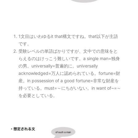
1文目はいわゆるit that構文ですね。that以下が主語
です。
受験レベルの単語ばかりですが、文中での意味をと
らえるのはけっこう難しいです。a single man=独身
の男。universally=普遍的に。universally
acknowledged=万人に認められている。fortune=財
産。in possession of a good fortune=非常な財産を
持っている。must=～にちがいない。in want of~=～
を必要としている。