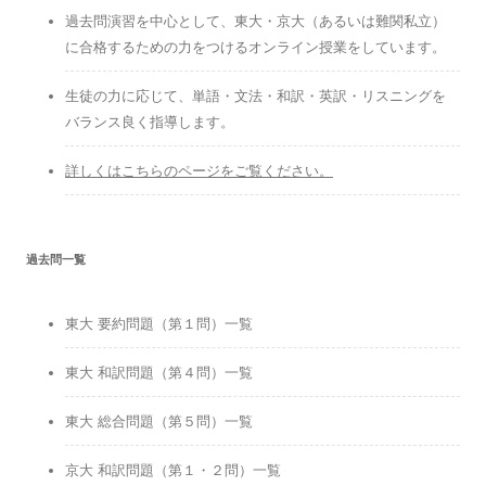
過去問演習を中心として、東大・京大（あるいは難関私立）
に合格するための力をつけるオンライン授業をしています。
生徒の力に応じて、単語・文法・和訳・英訳・リスニングを
バランス良く指導します。
詳しくはこちらのページをご覧ください。
過去問一覧
東大 要約問題（第１問）一覧
東大 和訳問題（第４問）一覧
東大 総合問題（第５問）一覧
京大 和訳問題（第１・２問）一覧