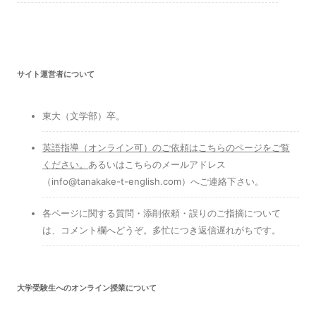
サイト運営者について
東大（文学部）卒。
英語指導（オンライン可）のご依頼はこちらのページをご覧
ください
。
あるいはこちらのメールアドレス
（info@tanakake-t-english.com）へご連絡下さい。
各ページに関する質問・添削依頼・誤りのご指摘について
は、コメント欄へどうぞ。多忙につき返信遅れがちです。
大学受験生へのオンライン授業について