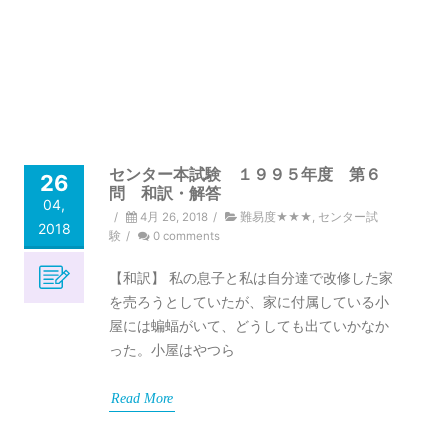
センター本試験 １９９５年度 第６
26
問 和訳・解答
04,
/
4月 26, 2018
/
難易度★★★
,
センター試
2018
験
/
0 comments
【和訳】 私の息子と私は自分達で改修した家
を売ろうとしていたが、家に付属している小
屋には蝙蝠がいて、どうしても出ていかなか
った。小屋はやつら
Read More