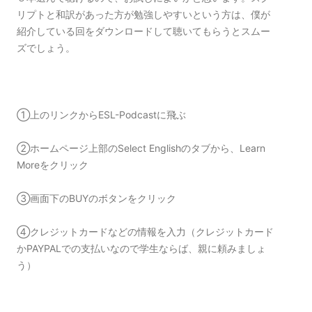
リプトと和訳があった方が勉強しやすいという方は、僕が
紹介している回をダウンロードして聴いてもらうとスムー
ズでしょう。
①上のリンクからESL-Podcastに飛ぶ
②ホームページ上部のSelect Englishのタブから、Learn
Moreをクリック
③画面下のBUYのボタンをクリック
④クレジットカードなどの情報を入力（クレジットカード
かPAYPALでの支払いなので学生ならば、親に頼みましょ
う）