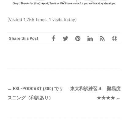
(Visited 1,755 times, 1 visits today)
Share this Post
Post
←
ESL-PODCAST (380) でリ
東大和訳練習４ 難易度
navigation
スニング（和訳あり）
★★★★
→