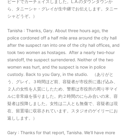
ピードでカーチェイスしました。L.A.のダウンタウンか
ら、タニーシャ・グレイが生中継でお伝えします。タニー
シャどうぞ。）
Tanisha : Thanks, Gary. About three hours ago, the
police cordoned off a half mile area around the city hall
after the suspect ran into one of the city hall offices, and
took two women as hostages. After a nearly two-hour
standoff, the suspect surrendered. Neither of the two
women was hurt, and the suspect is now in police
custody. Back to you Gary, in the studio. （ありがと
う、グレイ。３時間ほど前、容疑者が市役所に逃げ込み、
２人の女性を人質にしたため、警察は市役所の周り半マイ
ルに非常線を張りました。約２時間のにらみ合いの末、容
疑者は投降しました。女性は二人とも無傷で、容疑者は現
在、留置場に収容されています。スタジオのゲイリーにお
返しします。）
Gary : Thanks for that report, Tanisha. We’ll have more