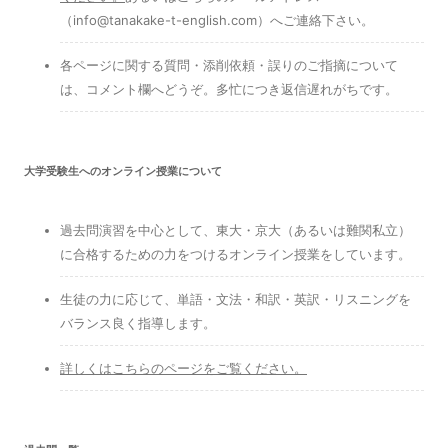
（info@tanakake-t-english.com）へご連絡下さい。
各ページに関する質問・添削依頼・誤りのご指摘について
は、コメント欄へどうぞ。多忙につき返信遅れがちです。
大学受験生へのオンライン授業について
過去問演習を中心として、東大・京大（あるいは難関私立）
に合格するための力をつけるオンライン授業をしています。
生徒の力に応じて、単語・文法・和訳・英訳・リスニングを
バランス良く指導します。
詳しくはこちらのページをご覧ください。