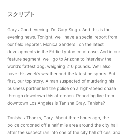
スクリプト
Gary : Good evening. I’m Gary Singh. And this is the
evening news. Tonight, we’ll have a special report from
our field reporter, Monica Sanders , on the latest
developments in the Eddie Lynton court case. And in our
feature segment, we’ll go to Arizona to interview the
world’s fattest dog, weighing 210 pounds. We’ll also
have this week’s weather and the latest on sports. But
first, our top story. A man suspected of murdering his
business partner led the police on a high-speed chase
through downtown this afternoon. Reporting live from
downtown Los Angeles is Tanisha Gray. Tanisha?
Tanisha : Thanks, Gary. About three hours ago, the
police cordoned off a half mile area around the city hall
after the suspect ran into one of the city hall offices, and