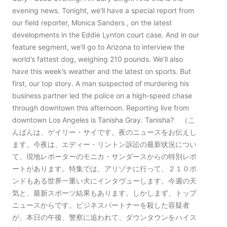
evening news. Tonight, we’ll have a special report from
our field reporter, Monica Sanders , on the latest
developments in the Eddie Lynton court case. And in our
feature segment, we’ll go to Arizona to interview the
world’s fattest dog, weighing 210 pounds. We’ll also
have this week’s weather and the latest on sports. But
first, our top story. A man suspected of murdering his
business partner led the police on a high-speed chase
through downtown this afternoon. Reporting live from
downtown Los Angeles is Tanisha Gray. Tanisha? （こ
んばんは、ゲイリー・サイです。夜のニュースをお伝えし
ます。今夜は、エディー・リントン訴訟の最新状況につい
て、現地レポーターのモニカ・サンダースからの特別レポ
ートがあります。特集では、アリゾナに行って、２１０ポ
ンドもある世界一重い犬にインタヴューします。今週の天
気と、最新スポーツ結果もあります。しかしまず、トップ
ニュースからです。ビジネスパートナーを殺した容疑者
が、本日の午後、警察に追われて、ダウンタウンをハイス