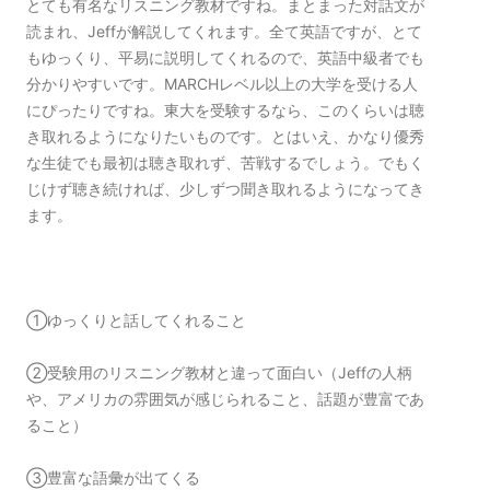
とても有名なリスニング教材ですね。まとまった対話文が
読まれ、Jeffが解説してくれます。全て英語ですが、とて
もゆっくり、平易に説明してくれるので、英語中級者でも
分かりやすいです。MARCHレベル以上の大学を受ける人
にぴったりですね。東大を受験するなら、このくらいは聴
き取れるようになりたいものです。とはいえ、かなり優秀
な生徒でも最初は聴き取れず、苦戦するでしょう。でもく
じけず聴き続ければ、少しずつ聞き取れるようになってき
ます。
①ゆっくりと話してくれること
②受験用のリスニング教材と違って面白い（Jeffの人柄
や、アメリカの雰囲気が感じられること、話題が豊富であ
ること）
③豊富な語彙が出てくる