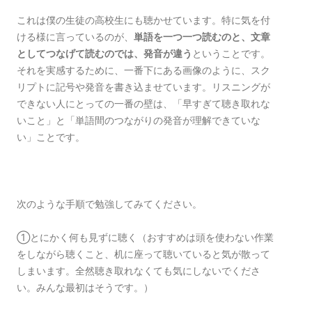
これは僕の生徒の高校生にも聴かせています。特に気を付
ける様に言っているのが、
単語を一つ一つ読むのと、文章
としてつなげて読むのでは、発音が違う
ということです。
それを実感するために、一番下にある画像のように、スク
リプトに記号や発音を書き込ませています。リスニングが
できない人にとっての一番の壁は、「早すぎて聴き取れな
いこと」と「単語間のつながりの発音が理解できていな
い」ことです。
次のような手順で勉強してみてください。
①とにかく何も見ずに聴く（おすすめは頭を使わない作業
をしながら聴くこと、机に座って聴いていると気が散って
しまいます。全然聴き取れなくても気にしないでくださ
い。みんな最初はそうです。）