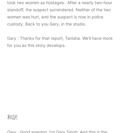
took two women as hostages. After a nearly two-hour
standoff, the suspect surrendered. Neither of the two
women was hurt, and the suspect is now in police
custody. Back to you Gary, in the studio.
Gary : Thanks for that report, Tanisha. We’ll have more
for you as this story develops.
和訳
Gary : Good evening. I’m Gary Singh. And this is the