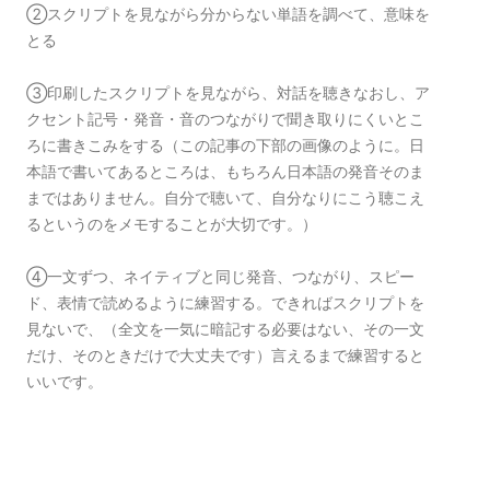
②スクリプトを見ながら分からない単語を調べて、意味を
とる
③印刷したスクリプトを見ながら、対話を聴きなおし、ア
クセント記号・発音・音のつながりで聞き取りにくいとこ
ろに書きこみをする（この記事の下部の画像のように。日
本語で書いてあるところは、もちろん日本語の発音そのま
まではありません。自分で聴いて、自分なりにこう聴こえ
るというのをメモすることが大切です。）
④一文ずつ、ネイティブと同じ発音、つながり、スピー
ド、表情で読めるように練習する。できればスクリプトを
見ないで、（全文を一気に暗記する必要はない、その一文
だけ、そのときだけで大丈夫です）言えるまで練習すると
いいです。