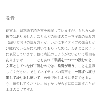
発音
便宜上、日本語で読み方を表記していますが、もちろん正
確ではありません。ほとんどの生徒のローマ字風の読み方
（綴りどおりの読み方）が、いかにネイティブの発音とか
け離れているかに気付いてもらうために、わざとこのよう
に表記しています。他に表記のしようがないという理由も
ありますが・・・ ともあれ「
単語を一つ一つ読むのと、
文章としてつなげて読むのでは、発音が違う
」ことを意識
してください。そしてネイティブの音声を、
一部ずつ取り
出して繰り返し聴いて
、自分で同じように発音できるよ
う、練習してください。恥ずかしがらずに口に出すことが
上達のコツですよ！