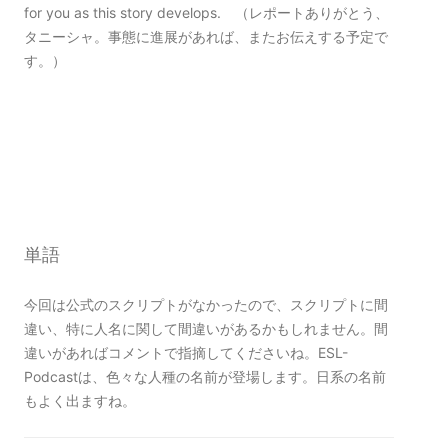
for you as this story develops. （レポートありがとう、
タニーシャ。事態に進展があれば、またお伝えする予定で
す。）
単語
今回は公式のスクリプトがなかったので、スクリプトに間
違い、特に人名に関して間違いがあるかもしれません。間
違いがあればコメントで指摘してくださいね。ESL-
Podcastは、色々な人種の名前が登場します。日系の名前
もよく出ますね。