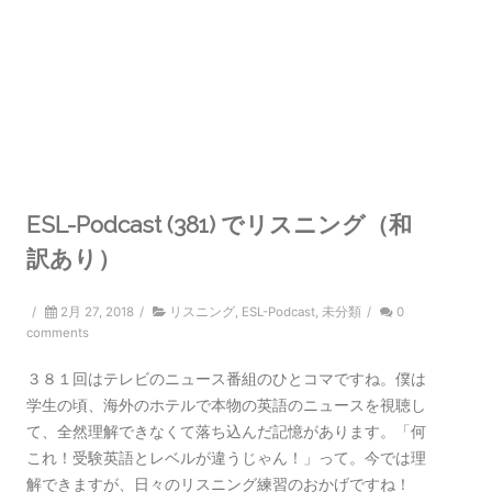
ESL-Podcast (381) でリスニング（和
訳あり）
/
2月 27, 2018
/
リスニング
,
ESL-Podcast
,
未分類
/
0
comments
３８１回はテレビのニュース番組のひとコマですね。僕は
学生の頃、海外のホテルで本物の英語のニュースを視聴し
て、全然理解できなくて落ち込んだ記憶があります。「何
これ！受験英語とレベルが違うじゃん！」って。今では理
解できますが、日々のリスニング練習のおかげですね！