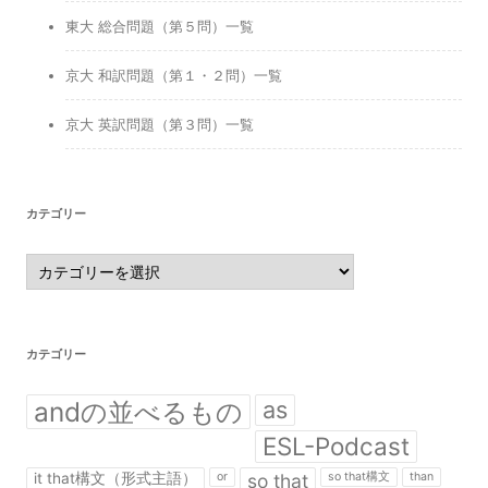
東大 総合問題（第５問）一覧
京大 和訳問題（第１・２問）一覧
京大 英訳問題（第３問）一覧
カテゴリー
カ
テ
ゴ
リ
ー
カテゴリー
andの並べるもの
as
ESL-Podcast
it that構文（形式主語）
or
so that
so that構文
than