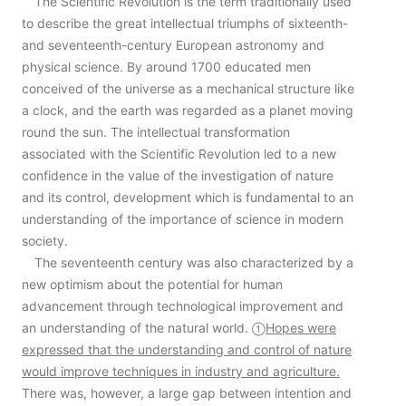
The Scientific Revolution is the term traditionally used
to describe the great intellectual triumphs of sixteenth-
and seventeenth-century European astronomy and
physical science. By around 1700 educated men
conceived of the universe as a mechanical structure like
a clock, and the earth was regarded as a planet moving
round the sun. The intellectual transformation
associated with the Scientific Revolution led to a new
confidence in the value of the investigation of nature
and its control, development which is fundamental to an
understanding of the importance of science in modern
society.
The seventeenth century was also characterized by a
new optimism about the potential for human
advancement through technological improvement and
an understanding of the natural world.
Hopes were
①
expressed that the understanding and control of nature
would improve techniques in industry and agriculture.
There was, however, a large gap between intention and