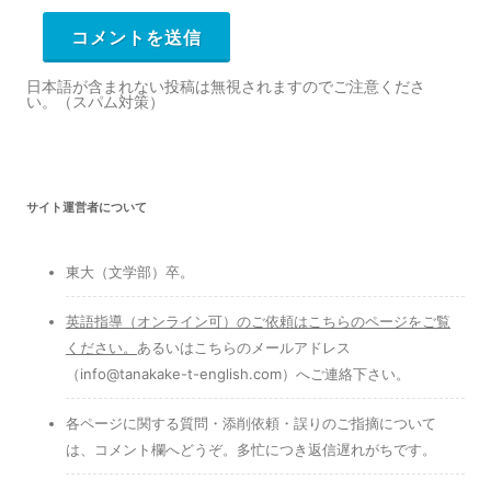
日本語が含まれない投稿は無視されますのでご注意くださ
い。（スパム対策）
サイト運営者について
東大（文学部）卒。
英語指導（オンライン可）のご依頼はこちらのページをご覧
ください
。
あるいはこちらのメールアドレス
（info@tanakake-t-english.com）へご連絡下さい。
各ページに関する質問・添削依頼・誤りのご指摘について
は、コメント欄へどうぞ。多忙につき返信遅れがちです。