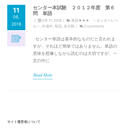
センター本試験 ２０１２年度 第６
11
問 単語
06,
/
6月 11, 2018
/
単語★★★ ～センターレベ
2018
ル～
,
作成中
,
単語
,
未分類
/
0 comments
センター単語は基本的なものだと言われま
すが、それほど簡単ではありません。単語の
意味を想像しながら読むのは大切ですが、一
文の中に
Read More
サイト運営者について