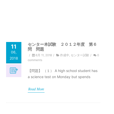
センター本試験 ２０１２年度 第６
11
問 問題
06,
/
6月 11, 2018
/
作成中
,
センター試験
/
0
2018
comments
【問題】 （１） A high school student has
a science test on Monday but spends
Read More