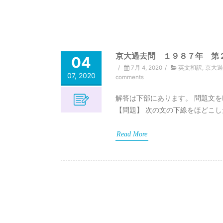
京大過去問 １９８７年 第
04
/
7月 4, 2020
/
英文和訳
,
京大過
07, 2020
comments
解答は下部にあります。 問題文を
【問題】 次の文の下線をほどこし
Read More