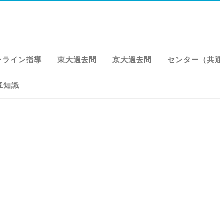
ンライン指導
東大過去問
京大過去問
センター（共
豆知識