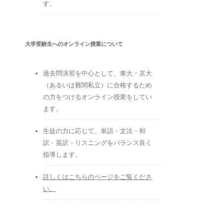
す。
大学受験生へのオンライン授業について
過去問演習を中心として、東大・京大
（あるいは難関私立）に合格するため
の力をつけるオンライン授業をしてい
ます。
生徒の力に応じて、単語・文法・和
訳・英訳・リスニングをバランス良く
指導します。
詳しくはこちらのページをご覧くださ
い。