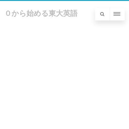
０から始める東大英語