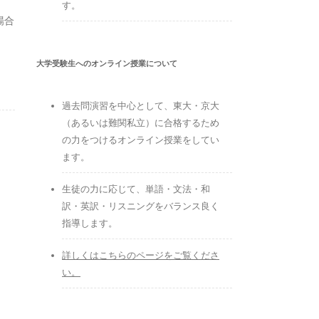
す。
場合
大学受験生へのオンライン授業について
過去問演習を中心として、東大・京大
（あるいは難関私立）に合格するため
の力をつけるオンライン授業をしてい
ます。
生徒の力に応じて、単語・文法・和
訳・英訳・リスニングをバランス良く
指導します。
詳しくはこちらのページをご覧くださ
い。