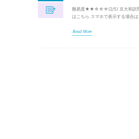
難易度★★☆☆☆(2/5) 京大和
はこちら スマホで表示する場合は
Read More