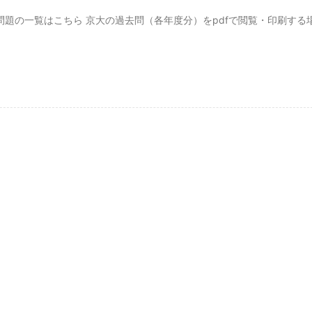
訳問題の一覧はこちら 京大の過去問（各年度分）をpdfで閲覧・印刷する