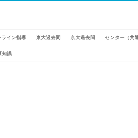
ンライン指導
東大過去問
京大過去問
センター（共
豆知識