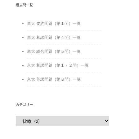
過去問一覧
東大 要約問題（第１問）一覧
東大 和訳問題（第４問）一覧
東大 総合問題（第５問）一覧
京大 和訳問題（第１・２問）一覧
京大 英訳問題（第３問）一覧
カテゴリー
カ
テ
ゴ
リ
ー